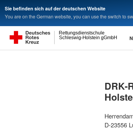
Sie befinden sich auf der deutschen Website
You are on the German website, you can use the switch to swi
Rettungsdienstschule
N
Schleswig-Holstein gGmbH
DRK-R
Holst
Herrenda
D-23556 