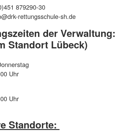
(0)451 879290-30
fo@drk-rettungsschule-sh.de
gszeiten der Verwaltung:
m Standort Lübeck)
Donnerstag
:00 Uhr
:00 Uhr
e Standorte: