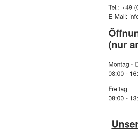
Tel.: +49 
E-Mail: in
Öffnun
(nur a
Montag - 
08:00 - 16
Freitag
08:00 - 13
Unser