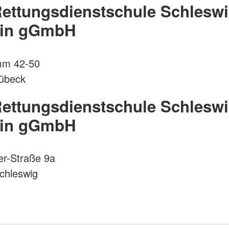
ettungsdienstschule Schleswi
ein gGmbH
mm 42-50
Lübeck
ettungsdienstschule Schleswi
ein gGmbH
er-Straße 9a
chleswig