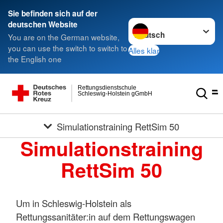
Sie befinden sich auf der
Sprache wechseln zu
deutschen Website
You are on the German website,
you can use the switch to switch to
Alles klar
the English one
Rettungsdienstschule
Schleswig-Holstein gGmbH
Simulationstraining RettSim 50
Simulationstraining
RettSim 50
Um in Schleswig-Holstein als
Rettungssanitäter:in auf dem Rettungswagen